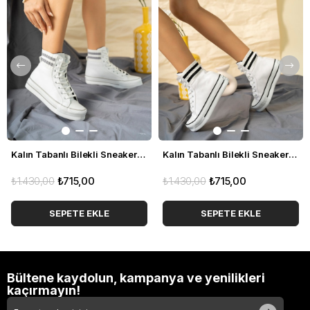
Kalın Tabanlı Bilekli Sneakers BYZ-GRİ
Kalın Tabanlı Bilekli Sneakers BYZ-SYH
₺1.430,00
₺715,00
₺1.430,00
₺715,00
SEPETE EKLE
SEPETE EKLE
Bültene kaydolun, kampanya ve yenilikleri
kaçırmayın!