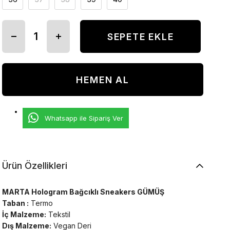
Whatsapp ile Sipariş Ver
Ürün Özellikleri
MARTA Hologram Bağcıklı Sneakers GÜMÜŞ
Taban :
Termo
İç Malzeme:
Tekstil
Dış Malzeme:
Vegan Deri