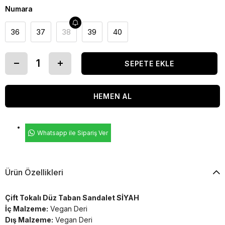
Numara
36
37
38
39
40
Whatsapp ile Sipariş Ver
Ürün Özellikleri
Çift Tokalı Düz Taban Sandalet SİYAH
İç Malzeme:
Vegan Deri
Dış Malzeme:
Vegan Deri