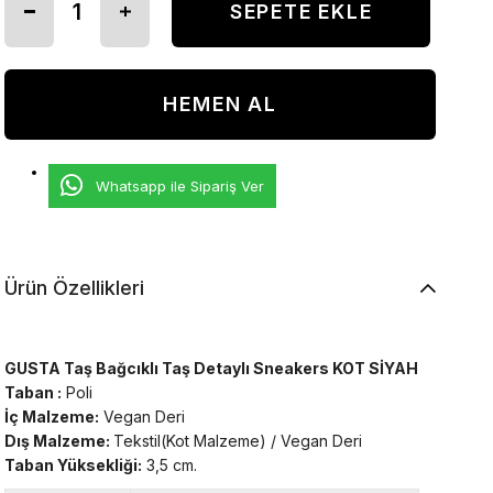
Whatsapp ile Sipariş Ver
Ürün Özellikleri
GUSTA Taş Bağcıklı Taş Detaylı Sneakers KOT SİYAH
Taban :
Poli
İç Malzeme:
Vegan Deri
Dış Malzeme:
Tekstil(Kot Malzeme) / Vegan Deri
Taban Yüksekliği:
3,5 cm.