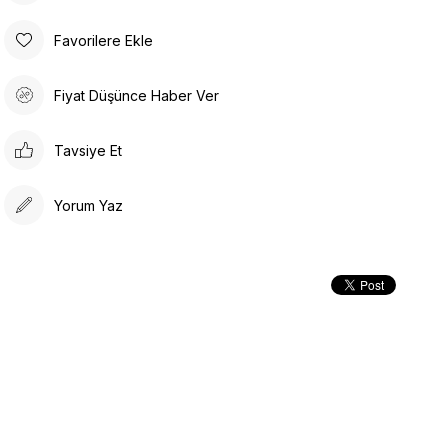
Favorilere Ekle
Fiyat Düşünce Haber Ver
Tavsiye Et
Yorum Yaz